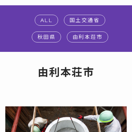
ALL
国土交通省
秋田県
由利本荘市
由利本荘市