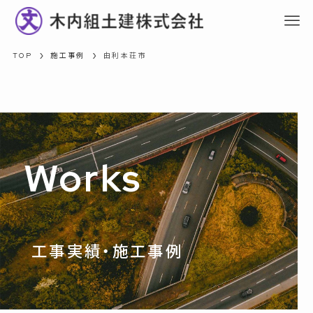
TOP
施工事例
由利本荘市
Works
工事実績・施工事例