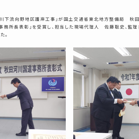
物川下流向野地区護岸工事」が国土交通省東北地方整備局 秋田
事務所長表彰」を受賞し、担当した現場代理人 佐藤聡史、監理
た。