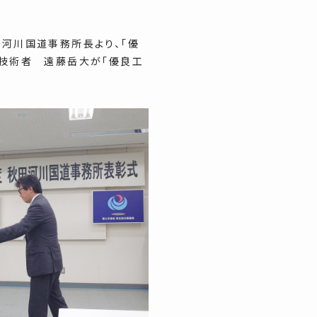
河川国道事務所長より、「優
技術者 遠藤岳大が「優良工