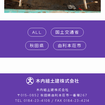
ALL
国土交通省
秋田県
由利本荘市
木内組土建株式会社
〒015-0852 秋田県由利本荘市一番堰267
TEL 0184-23-4108 / FAX 0184-23-4214